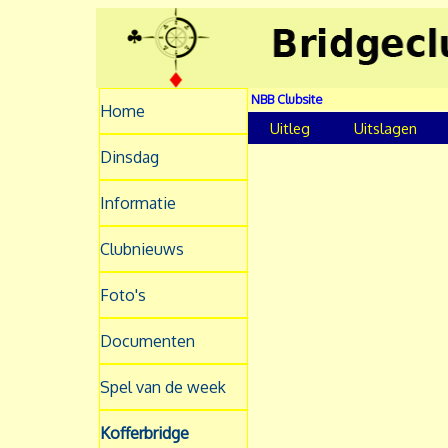
NBB Clubsite
Home
Uitleg
Uitslagen
Dinsdag
Informatie
Clubnieuws
Foto's
Documenten
Spel van de week
Kofferbridge