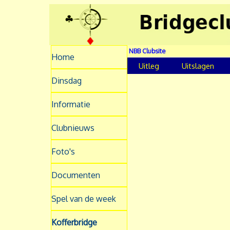
NBB Clubsite
Home
Uitleg
Uitslagen
Dinsdag
Informatie
Clubnieuws
Foto's
Documenten
Spel van de week
Kofferbridge